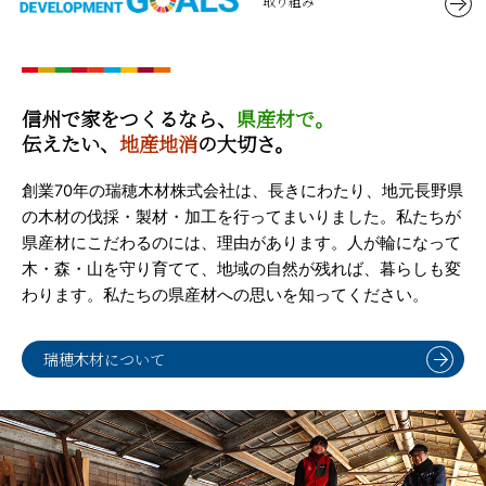
取り組み
信州で家をつくるなら、
県産材で。
伝えたい、
地産地消
の大切さ。
創業70年の瑞穂木材株式会社は、長きにわたり、地元長野県
の木材の伐採・製材・加工を行ってまいりました。私たちが
県産材にこだわるのには、理由があります。人が輪になって
木・森・山を守り育てて、地域の自然が残れば、暮らしも変
わります。私たちの県産材への思いを知ってください。
瑞穂木材について