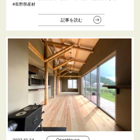
#長野県産材
記事を読む
OpenHouse