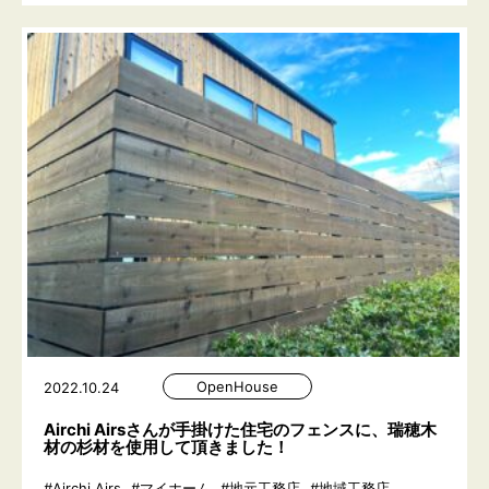
OpenHouse
2022.10.24
Airchi Airsさんが手掛けた住宅のフェンスに、瑞穂木
材の杉材を使用して頂きました！
#Airchi Airs
#マイホーム
#地元工務店
#地域工務店