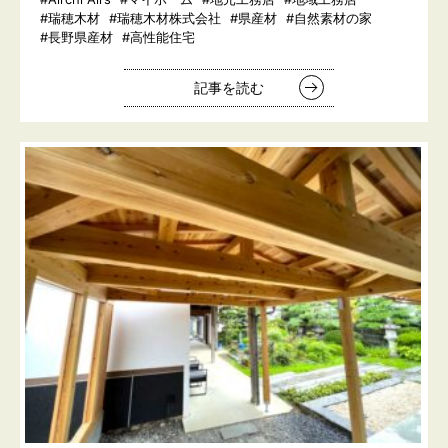
#瑞穂木材
#瑞穂木材株式会社
#県産材
#自然素材の家
#長野県産材
#高性能住宅
記事を読む