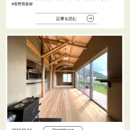
#長野県産材
記事を読む
OpenHouse