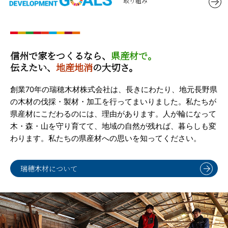
取り組み
信州で家をつくるなら、
県産材で。
伝えたい、
地産地消
の大切さ。
創業70年の瑞穂木材株式会社は、長きにわたり、地元長野県
の木材の伐採・製材・加工を行ってまいりました。私たちが
県産材にこだわるのには、理由があります。人が輪になって
木・森・山を守り育てて、地域の自然が残れば、暮らしも変
わります。私たちの県産材への思いを知ってください。
瑞穂木材について