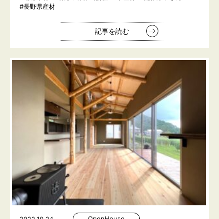
#長野県産材
記事を読む
OpenHouse