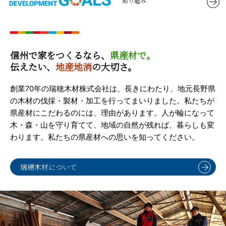
取り組み
信州で家をつくるなら、
県産材で。
伝えたい、
地産地消
の大切さ。
創業70年の瑞穂木材株式会社は、長きにわたり、地元長野県
の木材の伐採・製材・加工を行ってまいりました。私たちが
県産材にこだわるのには、理由があります。人が輪になって
木・森・山を守り育てて、地域の自然が残れば、暮らしも変
わります。私たちの県産材への思いを知ってください。
瑞穂木材について