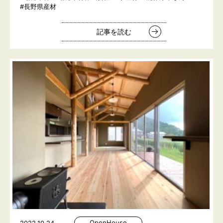
#長野県産材
記事を読む
OpenHouse