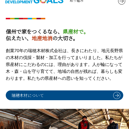
取り組み
信州で家をつくるなら、
県産材で。
伝えたい、
地産地消
の大切さ。
創業70年の瑞穂木材株式会社は、長きにわたり、地元長野県
の木材の伐採・製材・加工を行ってまいりました。私たちが
県産材にこだわるのには、理由があります。人が輪になって
木・森・山を守り育てて、地域の自然が残れば、暮らしも変
わります。私たちの県産材への思いを知ってください。
瑞穂木材について