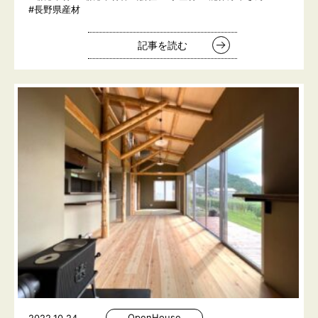
#長野県産材
記事を読む
OpenHouse