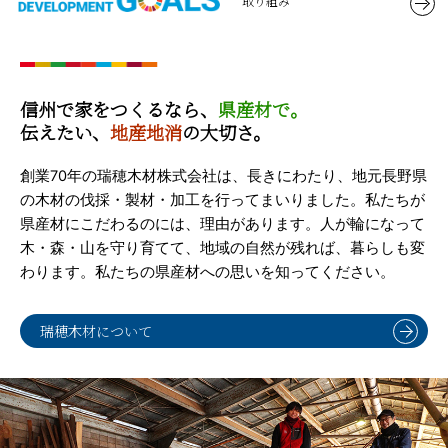
取り組み
信州で家をつくるなら、
県産材で。
伝えたい、
地産地消
の大切さ。
創業70年の瑞穂木材株式会社は、長きにわたり、地元長野県
の木材の伐採・製材・加工を行ってまいりました。私たちが
県産材にこだわるのには、理由があります。人が輪になって
木・森・山を守り育てて、地域の自然が残れば、暮らしも変
わります。私たちの県産材への思いを知ってください。
瑞穂木材について