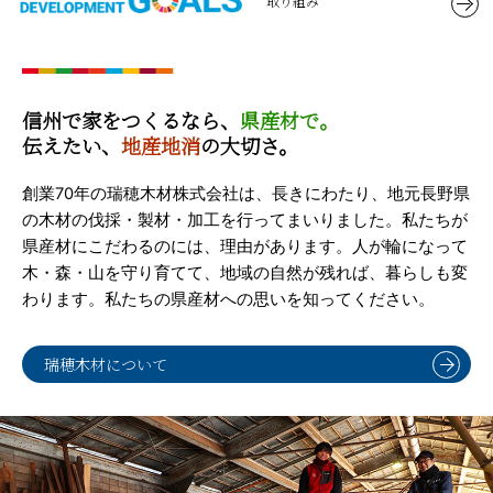
取り組み
信州で家をつくるなら、
県産材で。
伝えたい、
地産地消
の大切さ。
創業70年の瑞穂木材株式会社は、長きにわたり、地元長野県
の木材の伐採・製材・加工を行ってまいりました。私たちが
県産材にこだわるのには、理由があります。人が輪になって
木・森・山を守り育てて、地域の自然が残れば、暮らしも変
わります。私たちの県産材への思いを知ってください。
瑞穂木材について