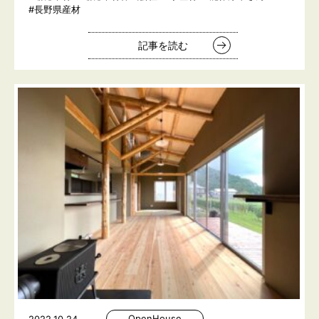
#長野県産材
記事を読む
OpenHouse