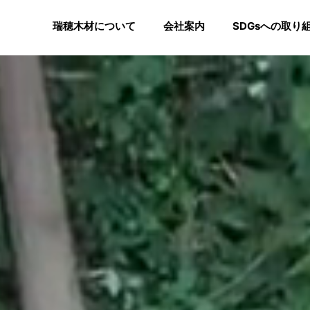
瑞穂木材について
会社案内
SDGsへの取り