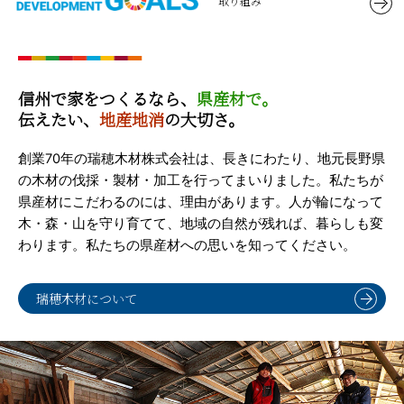
取り組み
信州で家をつくるなら、
県産材で。
伝えたい、
地産地消
の大切さ。
創業70年の瑞穂木材株式会社は、長きにわたり、地元長野県
の木材の伐採・製材・加工を行ってまいりました。私たちが
県産材にこだわるのには、理由があります。人が輪になって
木・森・山を守り育てて、地域の自然が残れば、暮らしも変
わります。私たちの県産材への思いを知ってください。
瑞穂木材について