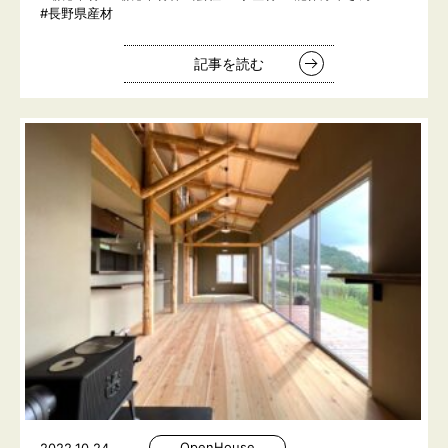
#長野県産材
記事を読む
OpenHouse