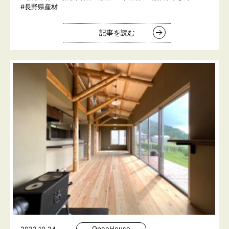
#長野県産材
記事を読む
OpenHouse