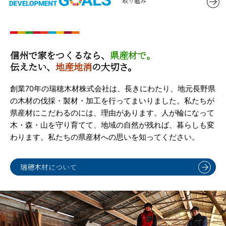
取り組み
信州で家をつくるなら、
県産材で。
伝えたい、
地産地消
の大切さ。
創業70年の瑞穂木材株式会社は、長きにわたり、地元長野県
の木材の伐採・製材・加工を行ってまいりました。私たちが
県産材にこだわるのには、理由があります。人が輪になって
木・森・山を守り育てて、地域の自然が残れば、暮らしも変
わります。私たちの県産材への思いを知ってください。
瑞穂木材について