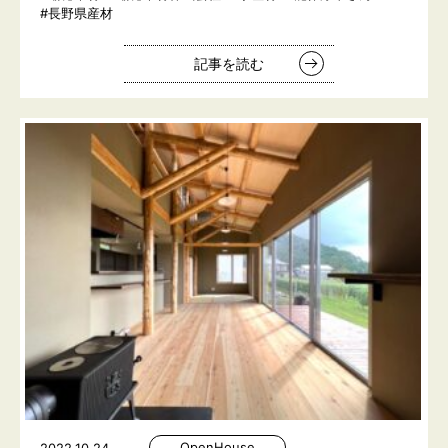
#長野県産材
記事を読む
OpenHouse