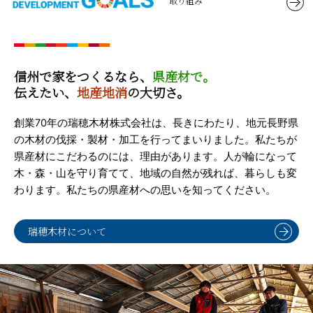
取り組み
信州で家をつくるなら、
県産材で。
伝えたい、
地産地消
の大切さ。
創業70年の瑞穂木材株式会社は、長きにわたり、地元長野県
の木材の伐採・製材・加工を行ってまいりました。私たちが
県産材にこだわるのには、理由があります。人が輪になって
木・森・山を守り育てて、地域の自然が残れば、暮らしも変
わります。私たちの県産材への思いを知ってください。
瑞穂木材について