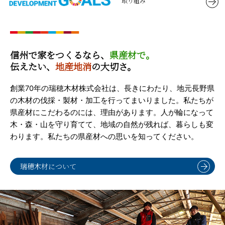
取り組み
信州で家をつくるなら、
県産材で。
伝えたい、
地産地消
の大切さ。
創業70年の瑞穂木材株式会社は、長きにわたり、地元長野県
の木材の伐採・製材・加工を行ってまいりました。私たちが
県産材にこだわるのには、理由があります。人が輪になって
木・森・山を守り育てて、地域の自然が残れば、暮らしも変
わります。私たちの県産材への思いを知ってください。
瑞穂木材について