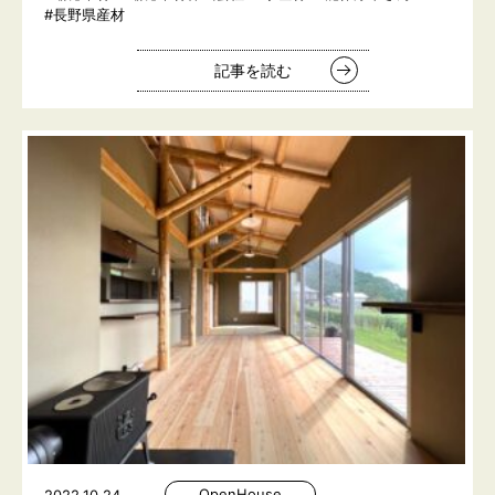
#長野県産材
記事を読む
OpenHouse