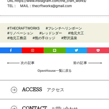
URL:https://www.instagram.com/the_craft_works/
TEL： MAIL：thecrftworks@gmail.com
#THECRAFTWORKS
#フレンチヘリンボーン
#リノベーション
#レッドシダー
#地元大工
#地元工務店
#熊の手ロッジ
#野沢温泉
次の記事
前の記事
OpenHouse一覧に戻る
ACCESS
アクセス
CONTACT
お問い合わせ