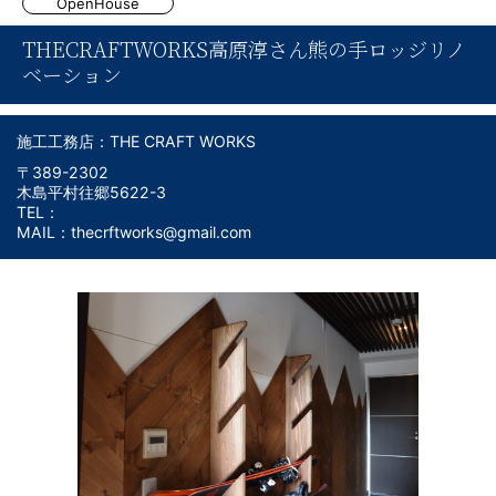
OpenHouse
THECRAFTWORKS高原淳さん熊の手ロッジリノ
ベーション
施工工務店：THE CRAFT WORKS
〒389-2302
木島平村往郷5622-3
TEL：
MAIL：thecrftworks@gmail.com