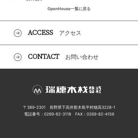
OpenHouse一覧に戻る
ACCESS
アクセス
CONTACT
お問い合わせ
〒389-2301 長野県下高井郡木島平村穂高3228-1
電話番号：0269-82-3118 FAX：0269-82-4156