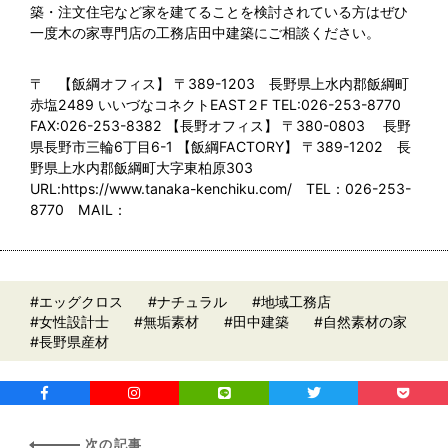
築・注文住宅など家を建てることを検討されている方はぜひ
一度木の家専門店の工務店田中建築にご相談ください。
〒 【飯綱オフィス】 〒389-1203 長野県上水内郡飯綱町
赤塩2489 いいづなコネクトEAST２F TEL:026-253-8770
FAX:026-253-8382 【長野オフィス】 〒380-0803 長野
県長野市三輪6丁目6-1 【飯綱FACTORY】 〒389-1202 長
野県上水内郡飯綱町大字東柏原303
URL:https://www.tanaka-kenchiku.com/ TEL：026-253-
8770 MAIL：
#エッグクロス
#ナチュラル
#地域工務店
#女性設計士
#無垢素材
#田中建築
#自然素材の家
#長野県産材
次の記事