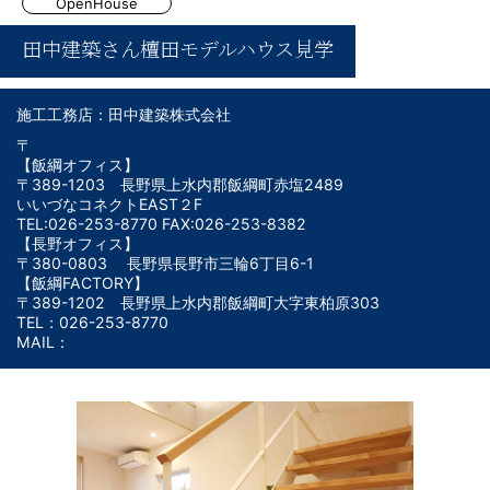
OpenHouse
田中建築さん檀田モデルハウス見学
施工工務店：田中建築株式会社
〒
【飯綱オフィス】
〒389-1203 長野県上水内郡飯綱町赤塩2489
いいづなコネクトEAST２F
TEL:026-253-8770 FAX:026-253-8382
【長野オフィス】
〒380-0803 長野県長野市三輪6丁目6-1
【飯綱FACTORY】
〒389-1202 長野県上水内郡飯綱町大字東柏原303
TEL：026-253-8770
MAIL：