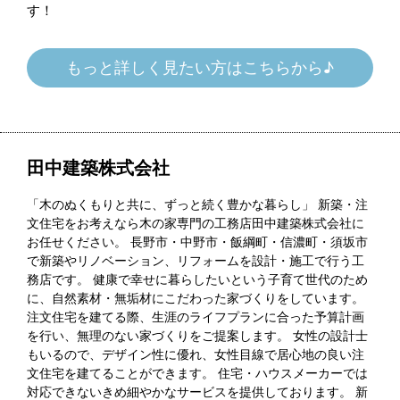
す！
もっと詳しく見たい方はこちらから♪
田中建築株式会社
「木のぬくもりと共に、ずっと続く豊かな暮らし」 新築・注
文住宅をお考えなら木の家専門の工務店田中建築株式会社に
お任せください。 長野市・中野市・飯綱町・信濃町・須坂市
で新築やリノベーション、リフォームを設計・施工で行う工
務店です。 健康で幸せに暮らしたいという子育て世代のため
に、自然素材・無垢材にこだわった家づくりをしています。
注文住宅を建てる際、生涯のライフプランに合った予算計画
を行い、無理のない家づくりをご提案します。 女性の設計士
もいるので、デザイン性に優れ、女性目線で居心地の良い注
文住宅を建てることができます。 住宅・ハウスメーカーでは
対応できないきめ細やかなサービスを提供しております。 新