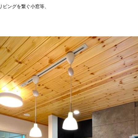
リビングを繋ぐ小窓等、