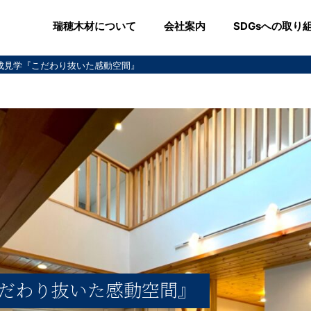
瑞穂木材について
会社案内
SDGsへの取り
ん完成見学『こだわり抜いた感動空間』
だわり抜いた感動空間』