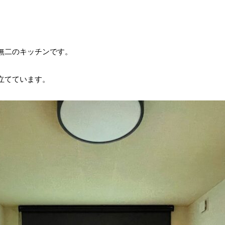
無二のキッチンです。
立てています。