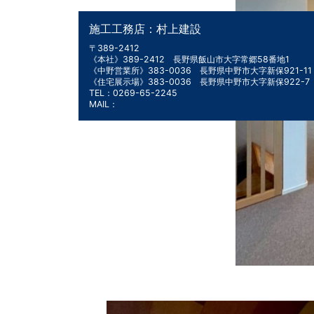
施工工務店：村上建設
〒389-2412
《本社》389-2412 長野県飯山市大字常郷58番地1
《中野営業所》383-0036 長野県中野市大字新保921-11
《住宅展示場》383-0036 長野県中野市大字新保922-
TEL：0269-65-2245
MAIL：