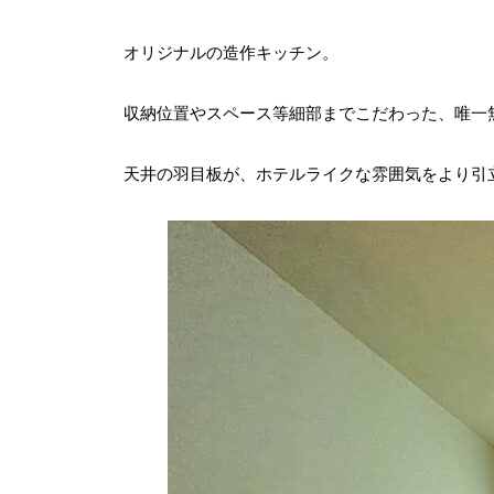
オリジナルの造作キッチン。
収納位置やスペース等細部までこだわった、唯一
天井の羽目板が、ホテルライクな雰囲気をより引