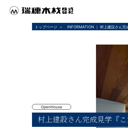
トップページ
INFORMATION ｜ 村上建設さ
OpenHouse
村上建設さん完成見学『こ