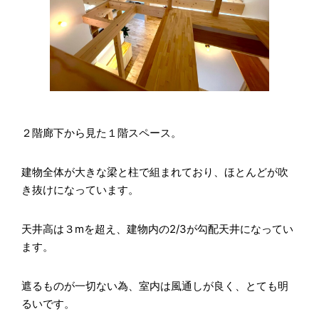
２階廊下から見た１階スペース。
建物全体が大きな梁と柱で組まれており、ほとんどが吹
き抜けになっています。
天井高は３mを超え、建物内の2/3が勾配天井になってい
ます。
遮るものが一切ない為、室内は風通しが良く、とても明
るいです。