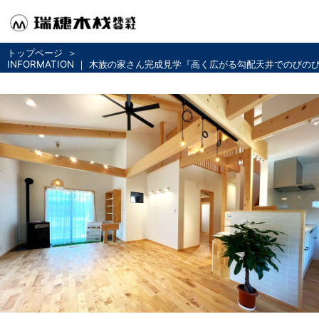
トップページ
INFORMATION ｜ 木族の家さん完成見学『高く広がる勾配天井でのびの