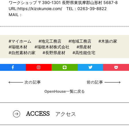
ワークショップ 〒390-1301 長野県東筑摩郡山形村 5687-8
URL:https://kizokunoie.com/ TEL：0263-39-8822
MAIL：
#マイホーム
#地元工務店
#地域工務店
#木族の家
#瑞穂木材
#瑞穂木材株式会社
#県産材
#自然素材の家
#長野県産材
#高性能住宅
次の記事
前の記事
OpenHouse一覧に戻る
ACCESS
アクセス