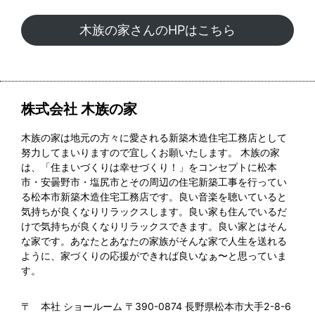
木族の家さんのHPはこちら
株式会社 木族の家
木族の家は地元の方々に愛される新築木造住宅工務店として
努力してまいりますので宜しくお願いたします。 木族の家
は、「住まいづくりは幸せづくり！」をコンセプトに松本
市・安曇野市・塩尻市とその周辺の住宅新築工事を行ってい
る松本市新築木造住宅工務店です。良い音楽を聴いていると
気持ちが良くなりリラックスします。良い家も住んでいるだ
けで気持ちが良くなりリラックスできます。良い家とはそん
な家です。あなたとあなたの家族がそんな家で人生を送れる
ように、家づくりの応援ができれば良いなぁ〜と思っていま
す。
〒 本社 ショールーム 〒390-0874 長野県松本市大手2-8-6